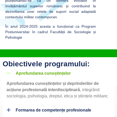
poziționându-se ca un demers inovator în
învățământul superior românesc și contribuind la
dezvoltarea unei rețele de suport social adaptată
contextului militar contemporan.
În anul 2024-2025 acesta a funcționat ca Program
Postuniversitar în cadrul Facultății de Sociologie și
Psihologie
Obiectivele programului:
Aprofundarea cunoștințelor
Aprofundarea cunoștințelor și deprinderilor de
acțiune profesională interdisciplinară
, integrând
sociologia, psihologia, dreptul, etica și științele militare;
Formarea de competențe profesionale