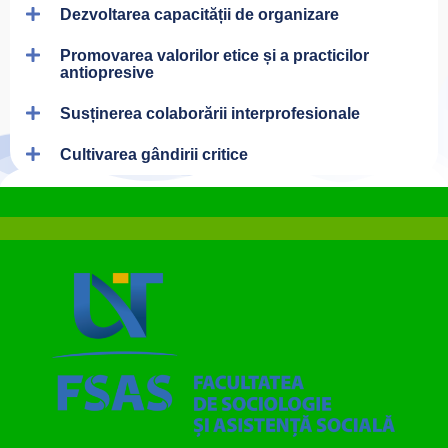
Dezvoltarea capacității de organizare
Promovarea valorilor etice și a practicilor
antiopresive
Susținerea colaborării interprofesionale
Cultivarea gândirii critice