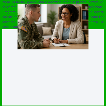
mediului militar, promovând o abordare interdisciplinară, bazată pe
cercetare științifică, practici etice și colaborare interprofesională.
Programul își propune să contribuie activ la dezvoltarea de servicii
sociale eficiente și sensibile la nevoile militarilor și ale familiilor
acestora, consolidând legătura dintre mediul academic și
comunitate.